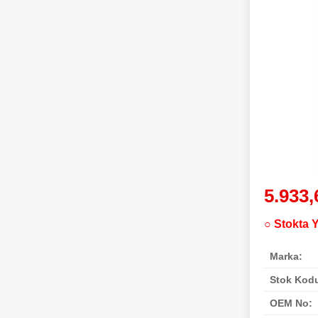
5.933,
○ Stokta 
Marka:
Stok Kod
OEM No: