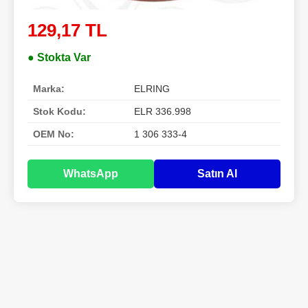
129,17 TL
● Stokta Var
Marka:
ELRING
Stok Kodu:
ELR 336.998
OEM No:
1 306 333-4
WhatsApp
Satın Al