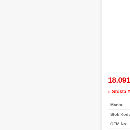
18.091
○ Stokta 
Marka:
Stok Kod
OEM No: