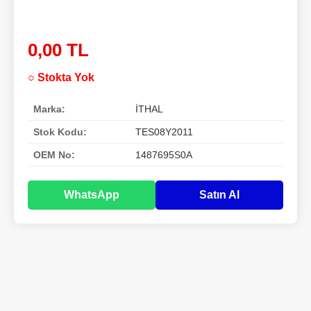
0,00 TL
○ Stokta Yok
Marka:
İTHAL
Stok Kodu:
TES08Y2011
OEM No:
1487695S0A
WhatsApp
Satın Al