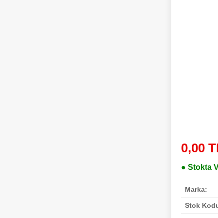
0,00 T
● Stokta 
Marka:
Stok Kod