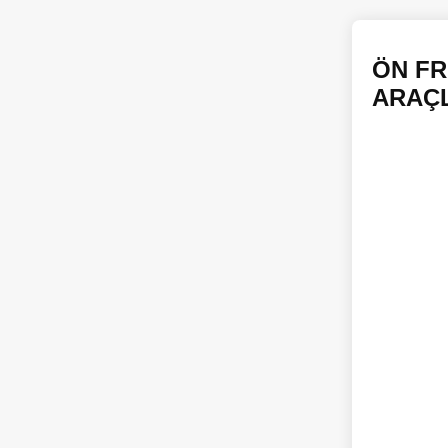
ÖN FR
ARAÇL