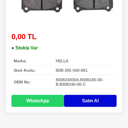
0,00 TL
● Stokta Var
Marka:
HELLA
Stok Kodu:
8DB 355 040-861
800824000A,8008240-00-
OEM No:
B,8008240-00-C
WhatsApp
Satın Al