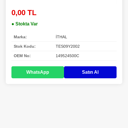
0,00 TL
● Stokta Var
Marka:
İTHAL
Stok Kodu:
TES09Y2002
OEM No:
149524500C
WhatsApp
Satın Al