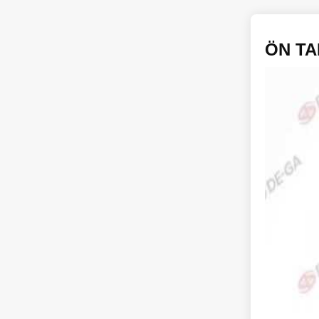
ÖN TA