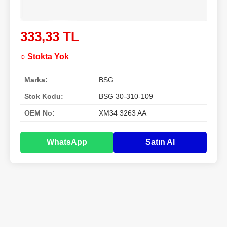
333,33 TL
○ Stokta Yok
Marka:
BSG
Stok Kodu:
BSG 30-310-109
OEM No:
XM34 3263 AA
WhatsApp
Satın Al