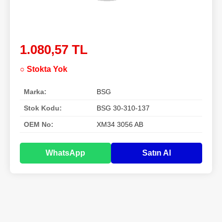
1.080,57 TL
○ Stokta Yok
Marka:
BSG
Stok Kodu:
BSG 30-310-137
OEM No:
XM34 3056 AB
WhatsApp
Satın Al