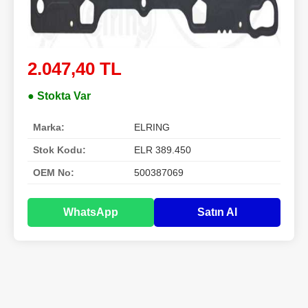
2.047,40 TL
● Stokta Var
Marka:
ELRING
Stok Kodu:
ELR 389.450
OEM No:
500387069
WhatsApp
Satın Al