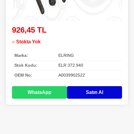
926,45 TL
○ Stokta Yok
Marka:
ELRING
Stok Kodu:
ELR 372.940
OEM No:
A0039902522
WhatsApp
Satın Al