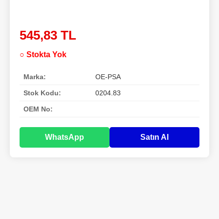
545,83 TL
○ Stokta Yok
Marka:
OE-PSA
Stok Kodu:
0204.83
OEM No:
WhatsApp
Satın Al