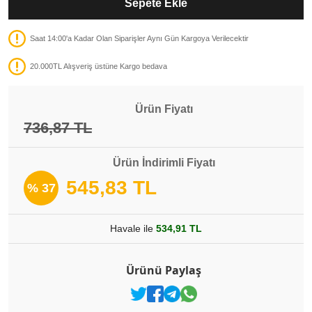
Sepete Ekle
Saat 14:00'a Kadar Olan Siparişler Aynı Gün Kargoya Verilecektir
20.000TL Alışveriş üstüne Kargo bedava
Ürün Fiyatı
736,87 TL
Ürün İndirimli Fiyatı
545,83 TL
% 37
Havale ile
534,91 TL
Ürünü Paylaş