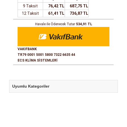
9 Taksit
76,42 TL
687,75 TL
12 Taksit
61,41 TL
736,87 TL
Havale ile Ödenecek Tutar
534,91 TL
VAKIFBANK
TR79 0001 5001 5800 7322 6635 44
ECS KLİMA SİSTEMLERİ
Uyumlu Kategoriler