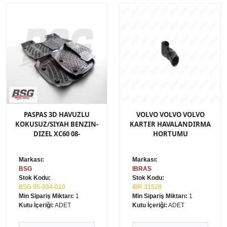
PASPAS 3D HAVUZLU
VOLVO VOLVO VOLVO
KOKUSUZ/SIYAH BENZIN-
KARTER HAVALANDIRMA
DIZEL XC60 08-
HORTUMU
Markası:
Markası:
BSG
IBRAS
Stok Kodu:
Stok Kodu:
BSG 95-934-010
IBR 31528
Min Sipariş Miktarı:
1
Min Sipariş Miktarı:
1
Kutu İçeriği:
ADET
Kutu İçeriği:
ADET