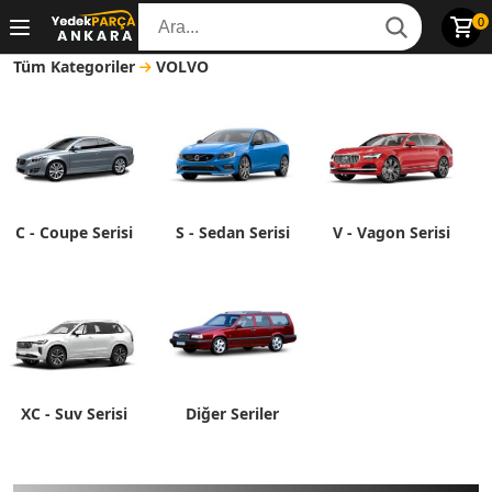
0
Tüm Kategoriler
VOLVO
C - Coupe Serisi
S - Sedan Serisi
V - Vagon Serisi
XC - Suv Serisi
Diğer Seriler