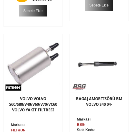
Sepete Ekle
Sepete Ekle
VOLVO VOLVO
BAGAJ AMORTISÖRÜ BM
S60/S80/V40/V60/V70/VC60
VOLVO S40 04-
VOLVO YAKIT FILTRESI
Markası:
BSG
Markası:
Stok Kodu:
FILTRON