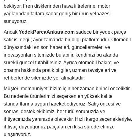
bekliyor. Fren disklerinden hava filtrelerine, motor
yağlarından farlara kadar geniş bir ürün yelpazesi
sunuyoruz.
Ancak
YedekParcaAnkara.com
sadece bir yedek parça
satıcısı değil; aynı zamanda bir bilgi platformudur. Otomobil
dünyasındaki en son haberleri, güncellemeleri ve
inovasyonları sitemizde bulabilir, kendinizi bu alanda
sürekli güncel tutabilirsiniz. Ayrıca otomobil bakımı ve
onarımı hakkında pratik bilgiler, uzman tavsiyeleri ve
rehberler de sitemizde yer almaktadır.
Müşteri memnuniyeti bizim için her zaman birinci önceliktir.
Bu nedenle ürünlerimizi seçerken en yüksek kalite
standartlarına uygun hareket ediyoruz. Satış öncesi ve
sonrası destek ekibimiz, her türlü sorunuzda ve
ihtiyacınızda yanınızda olacaktır. Hızlı kargo seçenekleriyle,
ihtiyaç duyduğunuz parçaları en kısa sürede elinize
ulaştırıyoruz.