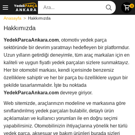
0
Anasayfa
Hakkımızda
Hakkımızda
YedekParcaAnkara.com
, otomotiv yedek parça
sektöründe bir devrim yaratmayı hedefleyen bir platformdur.
Uzun yılların getirdiği deneyimle, tüm araç markaları için en
kaliteli ve uygun fiyatlı yedek parçaları sizlere sunmaktayız.
Her bir otomobil markası, kendi içerisinde benzersiz
özelliklere sahiptir ve her bir parça bu özelliklere uygun bir
şekilde tasarlanmalıdır. İşte bu noktada
YedekParcaAnkara.com
devreye giriyor.
Web sitemizde, araçlarınızın modeline ve markasına göre
sınıflandırılmış yedek parçaları bulabilir, detaylı ürün
açıklamaları ve kullanıcı yorumları ile en doğru seçimi
yapabilirsiniz. Otomobilinizin ihtiyaçlarına yönelik her türlü
yedek parça, aksesuar ve bakım ürünleri burada sizleri