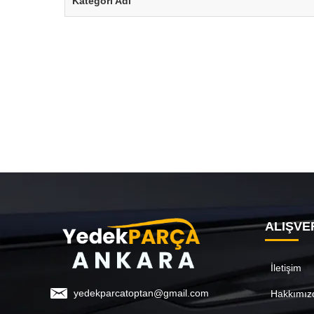
Kategori Adı
ALIŞVE
İletişim
yedekparcatoptan@gmail.com
Hakkımız