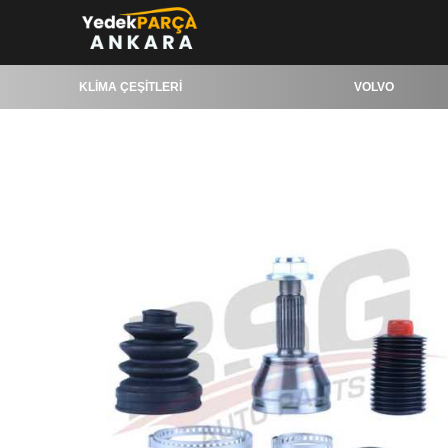
KLİMA ÇEŞİTLERİ
VOLVO