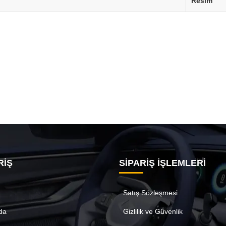
Resim
RİŞ
SİPARİŞ İŞLEMLERİ
Satış Sözleşmesi
da
Gizlilik ve Güvenlik