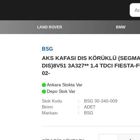
LAND ROVER
BMW
BSG
AKS KAFASI DIS KÖRÜKLÜ (SEGMA
DIS)8V51 3A327** 1.4 TDCI FIESTA-
02-
Ankara Stokta Var
Depo Stok Var
Stok Kodu
BSG 30-340-009
Birimi
ADET
Markası
BSG