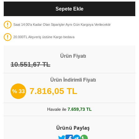
Sepete Ekle
Saat 14:00'a Kadar Olan Siparişler Aynı Gün Kargoya Verilecektir
20.000TL Alışveriş üstüne Kargo bedava
Ürün Fiyatı
10.551,67 TL
Ürün İndirimli Fiyatı
7.816,05 TL
% 33
Havale ile
7.659,73 TL
Ürünü Paylaş