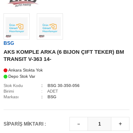
BSG
AKS KOMPLE ARKA (6 BIJON ÇIFT TEKER) BM
TRANSIT V-363 14-
Ankara Stokta Yok
Depo Stok Var
Stok Kodu
BSG 30-350-056
Birimi
ADET
Markası
BSG
SİPARİŞ MİKTARI :