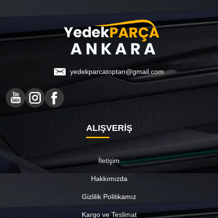
yedekparcatoptan@gmail.com
ALIŞVERİŞ
İletişim
Hakkımızda
Gizlilik Politikamız
Kargo ve Teslimat