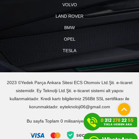
VOLVO
LAND ROVER
BMW
OPEL
TESLA
2023 ©Yedek Parça Ankara Sitesi ECS Otomoiv Ltd.Şti. e-ticaret
sistemidir. Ey Teknolji Ltd.Şti. e-ticaret sistemi alt yapısı
kullanmaktadır. Kredi kartı bilgileriniz 256Bit SSL sertifikası ile
korunmaktadır. eyteknoloji06@gmail.com
Bu sayfa Toplam 0 milisaniyede oluşturuldu.