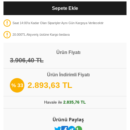
Sepete Ekle
Saat 14:00'a Kadar Olan Siparişler Aynı Gün Kargoya Verilecektir
20.000TL Alışveriş üstüne Kargo bedava
Ürün Fiyatı
3.906,40 TL
Ürün İndirimli Fiyatı
2.893,63 TL
% 33
Havale ile
2.835,76 TL
Ürünü Paylaş