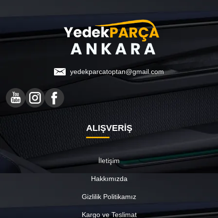
yedekparcatoptan@gmail.com
ALIŞVERİŞ
İletişim
Hakkımızda
Gizlilik Politikamız
Kargo ve Teslimat