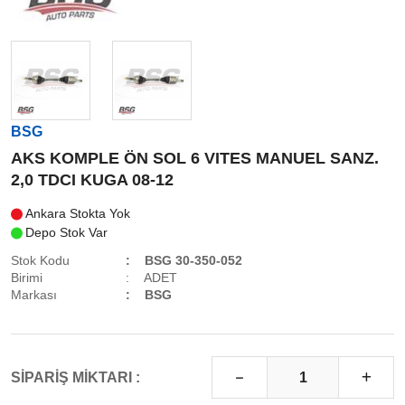
BSG
AKS KOMPLE ÖN SOL 6 VITES MANUEL SANZ.
2,0 TDCI KUGA 08-12
Ankara Stokta Yok
Depo Stok Var
Stok Kodu
BSG 30-350-052
Birimi
ADET
Markası
BSG
SİPARİŞ MİKTARI :