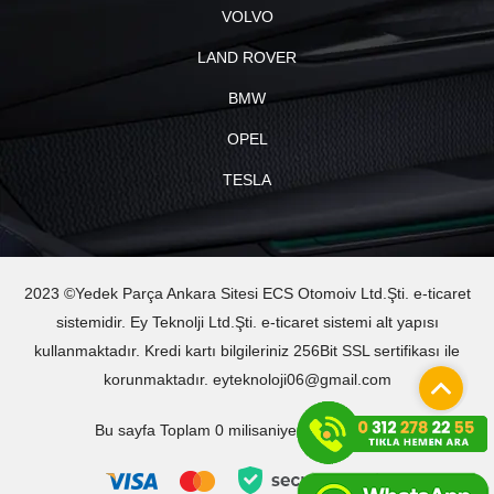
VOLVO
LAND ROVER
BMW
OPEL
TESLA
2023 ©Yedek Parça Ankara Sitesi ECS Otomoiv Ltd.Şti. e-ticaret
sistemidir. Ey Teknolji Ltd.Şti. e-ticaret sistemi alt yapısı
kullanmaktadır. Kredi kartı bilgileriniz 256Bit SSL sertifikası ile
korunmaktadır. eyteknoloji06@gmail.com
Bu sayfa Toplam 0 milisaniyede oluşturuldu.