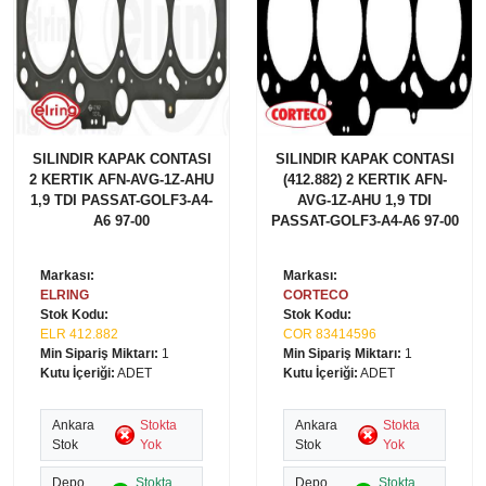
SILINDIR KAPAK CONTASI
SILINDIR KAPAK CONTASI
2 KERTIK AFN-AVG-1Z-AHU
(412.882) 2 KERTIK AFN-
1,9 TDI PASSAT-GOLF3-A4-
AVG-1Z-AHU 1,9 TDI
A6 97-00
PASSAT-GOLF3-A4-A6 97-00
Markası:
Markası:
ELRING
CORTECO
Stok Kodu:
Stok Kodu:
ELR 412.882
COR 83414596
Min Sipariş Miktarı:
1
Min Sipariş Miktarı:
1
Kutu İçeriği:
ADET
Kutu İçeriği:
ADET
Ankara
Stokta
Ankara
Stokta
Stok
Yok
Stok
Yok
Depo
Stokta
Depo
Stokta