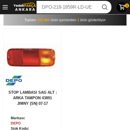
0
Toplam
102.466
ürün içerisinden
1
ürün gösteriliyor
STOP LAMBASI SAG ALT :
ARKA TAMPON 43891
JIMNY (SN) 07-17
Markası:
DEPO
Stok Kodu: