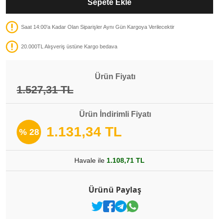
Sepete Ekle
Saat 14:00'a Kadar Olan Siparişler Aynı Gün Kargoya Verilecektir
20.000TL Alışveriş üstüne Kargo bedava
Ürün Fiyatı
1.527,31 TL
Ürün İndirimli Fiyatı
1.131,34 TL
% 28
Havale ile
1.108,71 TL
Ürünü Paylaş