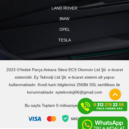
LAND ROVER
BMW
OPEL
TESLA
2023 ©Yedek Parça Ankara Sitesi ECS Otomoiv Ltd.Şti. e-ticaret
sistemidir. Ey Teknolji Ltd.Şti. e-ticaret sistemi alt yapısı
kullanmaktadır. Kredi kartı bilgileriniz 256Bit SSL sertifikası ile
korunmaktadır. eyteknoloji06@gmail.com
Bu sayfa Toplam 0 milisaniyede oluşturuldu.