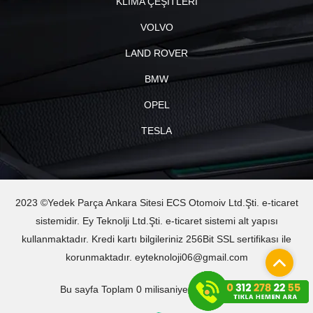
KLİMA ÇEŞİTLERİ
VOLVO
LAND ROVER
BMW
OPEL
TESLA
2023 ©Yedek Parça Ankara Sitesi ECS Otomoiv Ltd.Şti. e-ticaret
sistemidir. Ey Teknolji Ltd.Şti. e-ticaret sistemi alt yapısı
kullanmaktadır. Kredi kartı bilgileriniz 256Bit SSL sertifikası ile
korunmaktadır. eyteknoloji06@gmail.com
Bu sayfa Toplam 0 milisaniyede oluşturuldu.