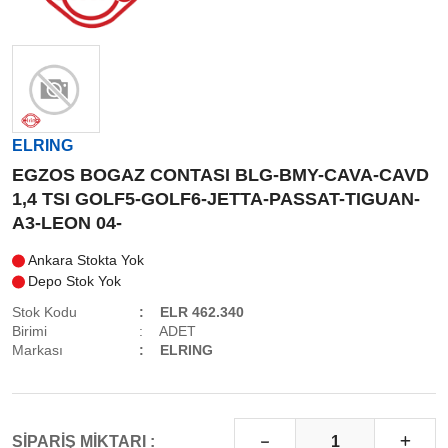
ELRING
EGZOS BOGAZ CONTASI BLG-BMY-CAVA-CAVD
1,4 TSI GOLF5-GOLF6-JETTA-PASSAT-TIGUAN-
A3-LEON 04-
Ankara Stokta Yok
Depo Stok Yok
Stok Kodu
ELR 462.340
Birimi
ADET
Markası
ELRING
SİPARİŞ MİKTARI :