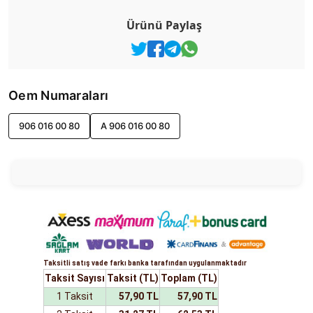
Ürünü Paylaş
Oem Numaraları
906 016 00 80
A 906 016 00 80
Taksitli satış vade farkı banka tarafından uygulanmaktadır
Taksit Sayısı
Taksit (TL)
Toplam (TL)
1 Taksit
57,90 TL
57,90 TL