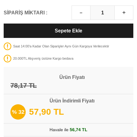
SİPARİŞ MİKTARI :
Sepete Ekle
Saat 14:00'a Kadar Olan Siparişler Aynı Gün Kargoya Verilecektir
20.000TL Alışveriş üstüne Kargo bedava
Ürün Fiyatı
78,17 TL
Ürün İndirimli Fiyatı
57,90 TL
% 32
Havale ile
56,74 TL