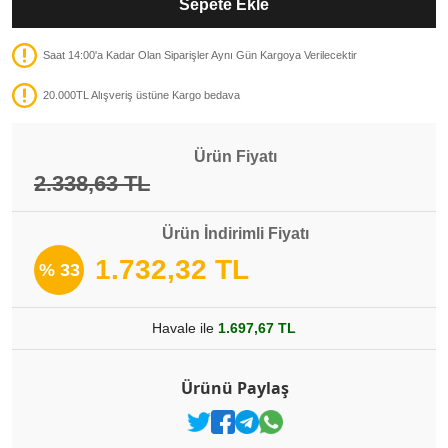
Sepete Ekle
Saat 14:00'a Kadar Olan Siparişler Aynı Gün Kargoya Verilecektir
20.000TL Alışveriş üstüne Kargo bedava
Ürün Fiyatı
2.338,63 TL
Ürün İndirimli Fiyatı
1.732,32 TL
% 33
Havale ile
1.697,67 TL
Ürünü Paylaş