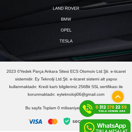
LAND ROVER
BMW
OPEL
TESLA
2023 ©Yedek Parça Ankara Sitesi ECS Otomoiv Ltd.Şti. e-ticaret
sistemidir. Ey Teknolji Ltd.Şti. e-ticaret sistemi alt yapısı
kullanmaktadır. Kredi kartı bilgileriniz 256Bit SSL sertifikası ile
korunmaktadır. eyteknoloji06@gmail.com
Bu sayfa Toplam 0 milisaniyede oluşturuldu.