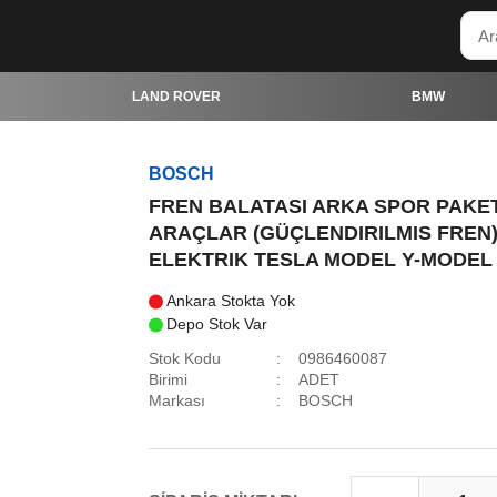
LAND ROVER
BMW
BOSCH
FREN BALATASI ARKA SPOR PAKE
ARAÇLAR (GÜÇLENDIRILMIS FREN
ELEKTRIK TESLA MODEL Y-MODEL 
Ankara Stokta Yok
Depo Stok Var
Stok Kodu
0986460087
Birimi
ADET
Markası
BOSCH