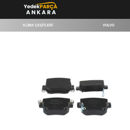
KLİMA ÇEŞİTLERİ
VOLVO