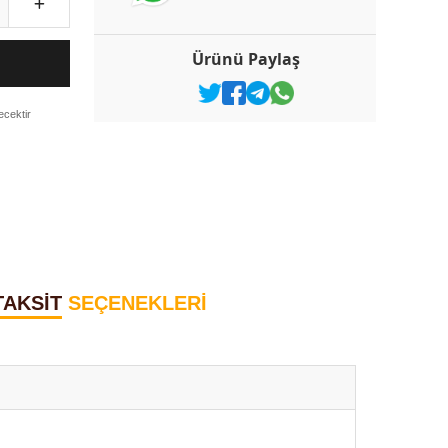
Ürünü Paylaş
ecektir
TAKSİT
SEÇENEKLERİ