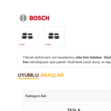
Yüksek performans için tasarlanmış
arka fren balatası
.
Güçl
fren
teknolojisiyle spor paketli Tesla’larda üstün duruş ve daya
UYUMLU
ARAÇLAR
Kategori Adı
TESLA