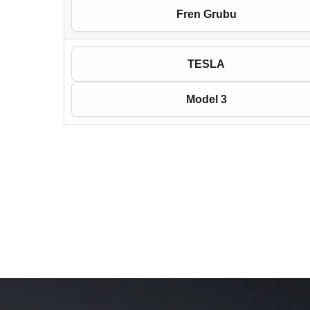
Fren Grubu
TESLA
Model 3