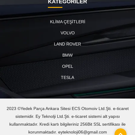
KATEGORİLER
KLİMA ÇEŞİTLERİ
VOLVO
LAND ROVER
BMW
OPEL
TESLA
2023 ©Yedek Parça Ankara Sitesi ECS Otomoiv Ltd.Şti. e-ticaret
sistemidir. Ey Teknolji Ltd.Şti. e-ticaret sistemi alt yapısı
kullanmaktadır. Kredi kartı bilgileriniz 256Bit SSL sertifikası ile
korunmaktadır. eyteknoloji06@gmail.com