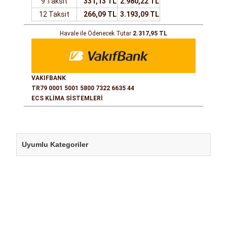
9 Taksit
331,13 TL
2.980,22 TL
12 Taksit
266,09 TL
3.193,09 TL
Havale ile Ödenecek Tutar
2.317,95 TL
VAKIFBANK
TR79 0001 5001 5800 7322 6635 44
ECS KLİMA SİSTEMLERİ
Uyumlu Kategoriler