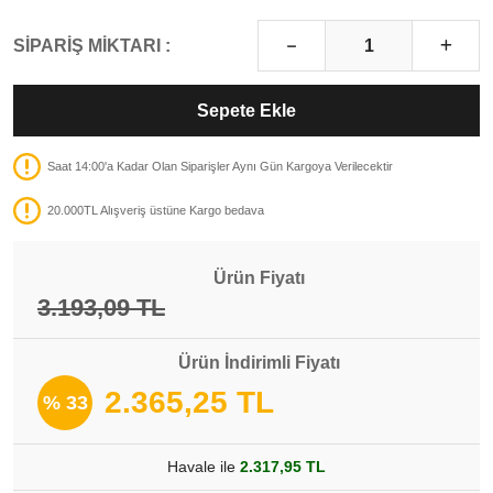
SİPARİŞ MİKTARI :
Sepete Ekle
Saat 14:00'a Kadar Olan Siparişler Aynı Gün Kargoya Verilecektir
20.000TL Alışveriş üstüne Kargo bedava
Ürün Fiyatı
3.193,09 TL
Ürün İndirimli Fiyatı
2.365,25 TL
% 33
Havale ile
2.317,95 TL