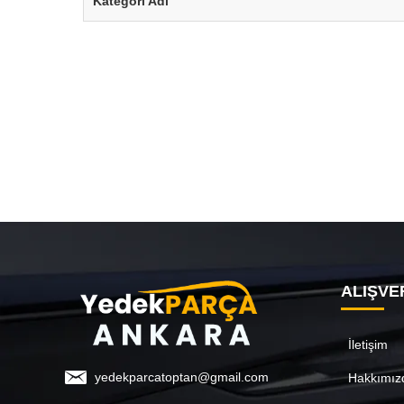
Kategori Adı
ALIŞVE
İletişim
yedekparcatoptan@gmail.com
Hakkımız