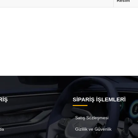
Resim
RİŞ
SİPARİŞ İŞLEMLERİ
Satış Sözleşmesi
da
Gizlilik ve Güvenlik