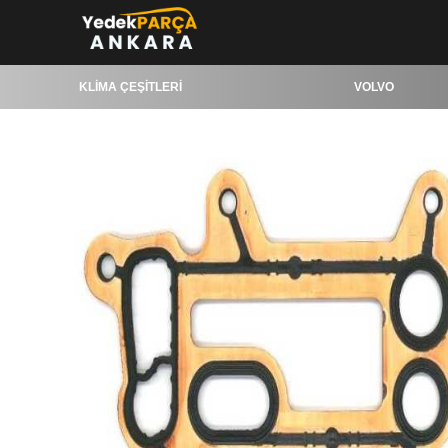
KLİMA ÇEŞİTLERİ
VOLVO