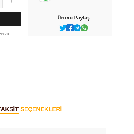
Ürünü Paylaş
ecektir
TAKSİT
SEÇENEKLERİ