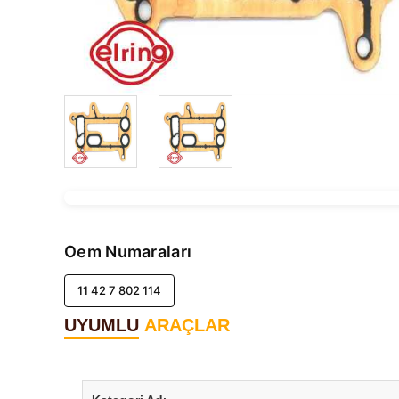
Oem Numaraları
11 42 7 802 114
UYUMLU
ARAÇLAR