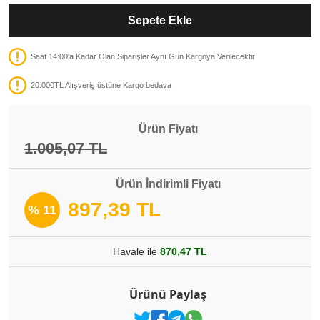
Sepete Ekle
Saat 14:00'a Kadar Olan Siparişler Aynı Gün Kargoya Verilecektir
20.000TL Alışveriş üstüne Kargo bedava
Ürün Fiyatı
1.005,07 TL
Ürün İndirimli Fiyatı
897,39 TL
% 11
Havale ile
870,47 TL
Ürünü Paylaş