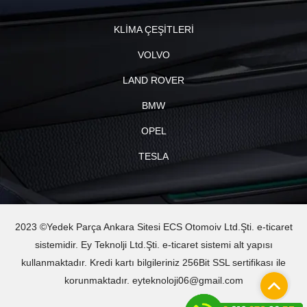
KLİMA ÇEŞİTLERİ
VOLVO
LAND ROVER
BMW
OPEL
TESLA
2023 ©Yedek Parça Ankara Sitesi ECS Otomoiv Ltd.Şti. e-ticaret
sistemidir. Ey Teknolji Ltd.Şti. e-ticaret sistemi alt yapısı
kullanmaktadır. Kredi kartı bilgileriniz 256Bit SSL sertifikası ile
korunmaktadır. eyteknoloji06@gmail.com