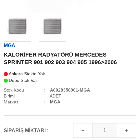
MGA
KALORİFER RADYATÖRÜ MERCEDES
SPRINTER 901 902 903 904 905 1996>2006
Ankara Stokta Yok
Depo Stok Var
Stok Kodu
A0028358901-MGA
Birimi
ADET
Markası
MGA
SİPARİŞ MİKTARI :