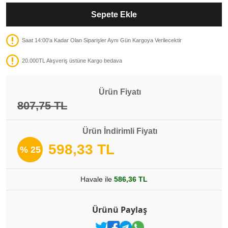
Sepete Ekle
Saat 14:00'a Kadar Olan Siparişler Aynı Gün Kargoya Verilecektir
20.000TL Alışveriş üstüne Kargo bedava
Ürün Fiyatı
807,75 TL
Ürün İndirimli Fiyatı
598,33 TL
% 25
Havale ile
586,36 TL
Ürünü Paylaş