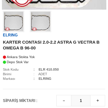
ELRING
KARTER CONTASI 2.0-2.2 ASTRA G VECTRA B
OMEGA B 96-00
Ankara Stokta Yok
Depo Stok Var
Stok Kodu
ELR 410.050
Birimi
ADET
Markası
ELRING
SİPARİŞ MİKTARI :