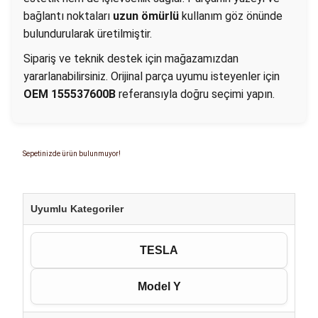
bağlantı noktaları
uzun ömürlü
kullanım göz önünde
bulundurularak üretilmiştir.
Sipariş ve teknik destek için mağazamızdan
yararlanabilirsiniz. Orijinal parça uyumu isteyenler için
OEM 155537600B
referansıyla doğru seçimi yapın.
Sepetinizde ürün bulunmuyor!
Uyumlu Kategoriler
TESLA
Model Y