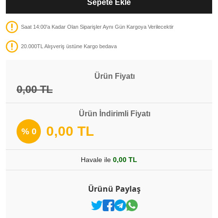
Sepete Ekle
Saat 14:00'a Kadar Olan Siparişler Aynı Gün Kargoya Verilecektir
20.000TL Alışveriş üstüne Kargo bedava
Ürün Fiyatı
0,00 TL
Ürün İndirimli Fiyatı
0,00 TL
% 0
Havale ile
0,00 TL
Ürünü Paylaş