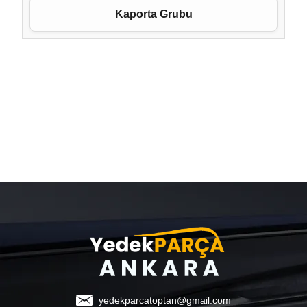
Kaporta Grubu
yedekparcatoptan@gmail.com