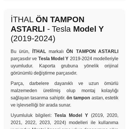
İTHAL
ÖN TAMPON
ASTARLI
- Tesla
Model Y
(2019-2024)
Bu ürün,
İTHAL
markalı
ÖN TAMPON ASTARLI
parçasıdır ve
Tesla Model Y
2019-2024 modelleriyle
uyumludur. Kaporta grubuna yönelik orijinal
görünümlü değiştirme parçasıdır.
Parça, darbelere dayanıklı ve uzun ömürlü
malzemeden üretilmiş olup montaj kolaylığı
sağlayan tasarıma sahiptir.
ön tampon
astarı, estetik
ve işlevselliği bir arada sunar.
Uyumluluk bilgileri:
Tesla Model Y
(2019, 2020,
2021, 2022, 2023, 2024) modelleri ile kullanıma