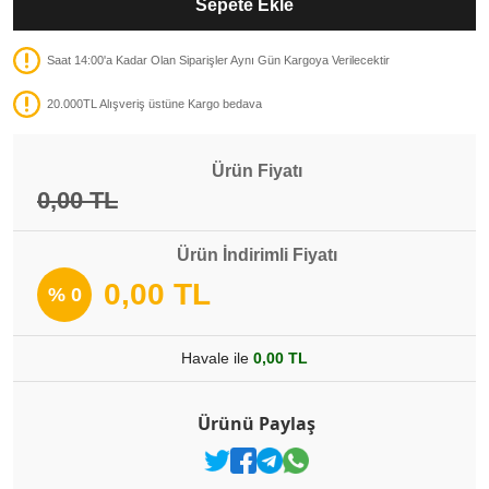
Sepete Ekle
Saat 14:00'a Kadar Olan Siparişler Aynı Gün Kargoya Verilecektir
20.000TL Alışveriş üstüne Kargo bedava
Ürün Fiyatı
0,00 TL
Ürün İndirimli Fiyatı
0,00 TL
% 0
Havale ile
0,00 TL
Ürünü Paylaş