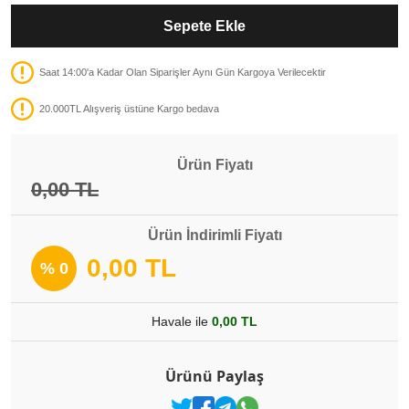
Sepete Ekle
Saat 14:00'a Kadar Olan Siparişler Aynı Gün Kargoya Verilecektir
20.000TL Alışveriş üstüne Kargo bedava
Ürün Fiyatı
0,00 TL
Ürün İndirimli Fiyatı
0,00 TL
% 0
Havale ile
0,00 TL
Ürünü Paylaş