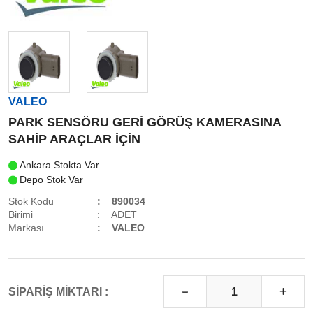
VALEO
PARK SENSÖRU GERİ GÖRÜŞ KAMERASINA
SAHİP ARAÇLAR İÇİN
Ankara Stokta Var
Depo Stok Var
Stok Kodu
890034
Birimi
ADET
Markası
VALEO
SİPARİŞ MİKTARI :