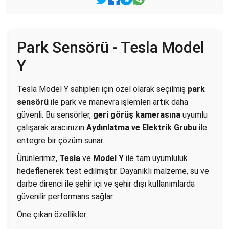
Park Sensörü - Tesla Model
Y
Tesla Model Y sahipleri için özel olarak seçilmiş
park
sensörü
ile park ve manevra işlemleri artık daha
güvenli. Bu sensörler,
geri görüş kamerasına
uyumlu
çalışarak aracınızın
Aydınlatma ve Elektrik Grubu
ile
entegre bir çözüm sunar.
Ürünlerimiz,
Tesla
ve
Model Y
ile tam uyumluluk
hedeflenerek test edilmiştir. Dayanıklı malzeme, su ve
darbe direnci ile şehir içi ve şehir dışı kullanımlarda
güvenilir performans sağlar.
Öne çıkan özellikler: