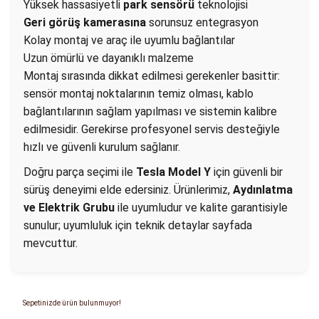
Yüksek hassasiyetli
park sensörü
teknolojisi
Geri görüş kamerasına
sorunsuz entegrasyon
Kolay montaj ve araç ile uyumlu bağlantılar
Uzun ömürlü ve dayanıklı malzeme
Montaj sırasında dikkat edilmesi gerekenler basittir:
sensör montaj noktalarının temiz olması, kablo
bağlantılarının sağlam yapılması ve sistemin kalibre
edilmesidir. Gerekirse profesyonel servis desteğiyle
hızlı ve güvenli kurulum sağlanır.
Doğru parça seçimi ile
Tesla Model Y
için güvenli bir
sürüş deneyimi elde edersiniz. Ürünlerimiz,
Aydınlatma
ve Elektrik Grubu
ile uyumludur ve kalite garantisiyle
sunulur; uyumluluk için teknik detaylar sayfada
mevcuttur.
Sepetinizde ürün bulunmuyor!