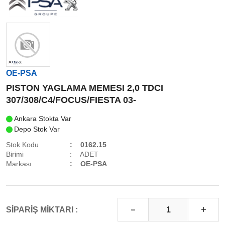
OE-PSA
PISTON YAGLAMA MEMESI 2,0 TDCI
307/308/C4/FOCUS/FIESTA 03-
Ankara Stokta Var
Depo Stok Var
Stok Kodu
0162.15
Birimi
ADET
Markası
OE-PSA
SİPARİŞ MİKTARI :