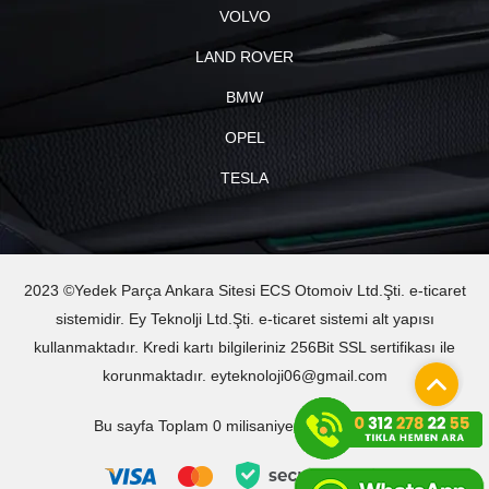
VOLVO
LAND ROVER
BMW
OPEL
TESLA
2023 ©Yedek Parça Ankara Sitesi ECS Otomoiv Ltd.Şti. e-ticaret
sistemidir. Ey Teknolji Ltd.Şti. e-ticaret sistemi alt yapısı
kullanmaktadır. Kredi kartı bilgileriniz 256Bit SSL sertifikası ile
korunmaktadır. eyteknoloji06@gmail.com
Bu sayfa Toplam 0 milisaniyede oluşturuldu.