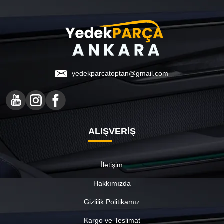
yedekparcatoptan@gmail.com
ALIŞVERİŞ
İletişim
Hakkımızda
Gizlilik Politikamız
Kargo ve Teslimat