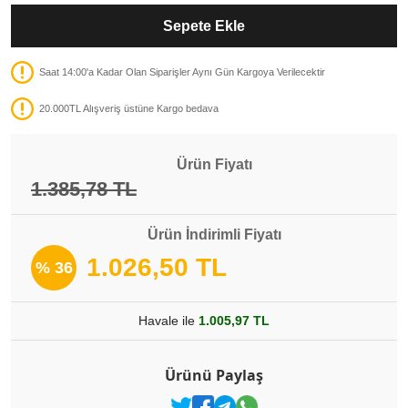
Sepete Ekle
Saat 14:00'a Kadar Olan Siparişler Aynı Gün Kargoya Verilecektir
20.000TL Alışveriş üstüne Kargo bedava
Ürün Fiyatı
1.385,78 TL
Ürün İndirimli Fiyatı
1.026,50 TL
% 36
Havale ile
1.005,97 TL
Ürünü Paylaş