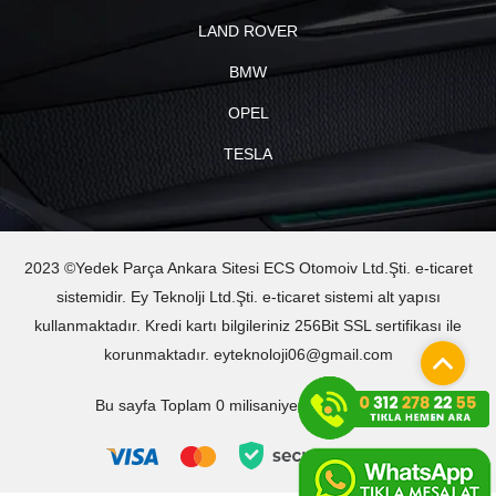
LAND ROVER
BMW
OPEL
TESLA
2023 ©Yedek Parça Ankara Sitesi ECS Otomoiv Ltd.Şti. e-ticaret
sistemidir. Ey Teknolji Ltd.Şti. e-ticaret sistemi alt yapısı
kullanmaktadır. Kredi kartı bilgileriniz 256Bit SSL sertifikası ile
korunmaktadır. eyteknoloji06@gmail.com
Bu sayfa Toplam 0 milisaniyede oluşturuldu.