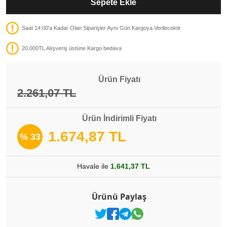
Sepete Ekle
Saat 14:00'a Kadar Olan Siparişler Aynı Gün Kargoya Verilecektir
20.000TL Alışveriş üstüne Kargo bedava
Ürün Fiyatı
2.261,07 TL
Ürün İndirimli Fiyatı
1.674,87 TL
% 33
Havale ile
1.641,37 TL
Ürünü Paylaş