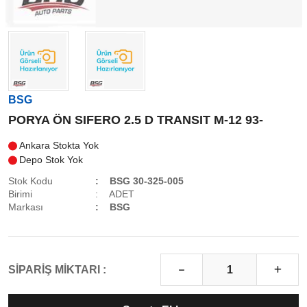
BSG
PORYA ÖN SIFERO 2.5 D TRANSIT M-12 93-
Ankara Stokta Yok
Depo Stok Yok
Stok Kodu
BSG 30-325-005
Birimi
ADET
Markası
BSG
SİPARİŞ MİKTARI :