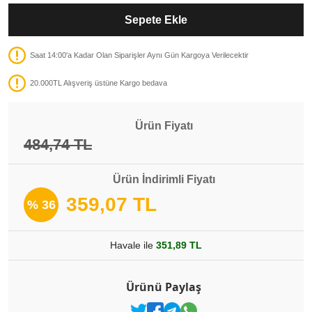
Sepete Ekle
Saat 14:00'a Kadar Olan Siparişler Aynı Gün Kargoya Verilecektir
20.000TL Alışveriş üstüne Kargo bedava
Ürün Fiyatı
484,74 TL
Ürün İndirimli Fiyatı
359,07 TL
% 36
Havale ile
351,89 TL
Ürünü Paylaş