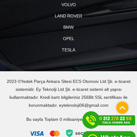
VOLVO
LAND ROVER
BMW
OPEL
TESLA
2023 ©Yedek Parça Ankara Sitesi ECS Otomoiv Ltd.Şti. e-ticaret
sistemidir. Ey Teknolji Ltd.Şti. e-ticaret sistemi alt yapısı
kullanmaktadır. Kredi kartı bilgileriniz 256Bit SSL sertifikası ile
korunmaktadır. eyteknoloji06@gmail.com
Bu sayfa Toplam 0 milisaniyede oluşturuldu.