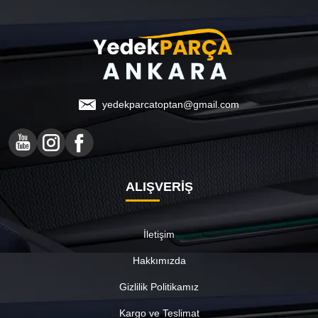
yedekparcatoptan@gmail.com
ALIŞVERİŞ
İletişim
Hakkımızda
Gizlilik Politikamız
Kargo ve Teslimat