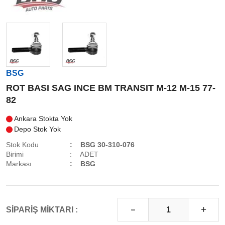
BSG
ROT BASI SAG INCE BM TRANSIT M-12 M-15 77-
82
Ankara Stokta Yok
Depo Stok Yok
Stok Kodu
BSG 30-310-076
Birimi
ADET
Markası
BSG
SİPARİŞ MİKTARI :