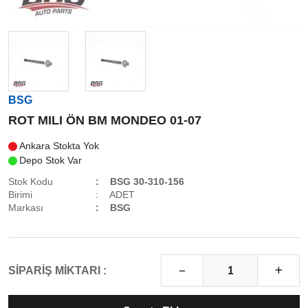
BSG
ROT MILI ÖN BM MONDEO 01-07
Ankara Stokta Yok
Depo Stok Var
Stok Kodu
BSG 30-310-156
Birimi
ADET
Markası
BSG
SİPARİŞ MİKTARI :