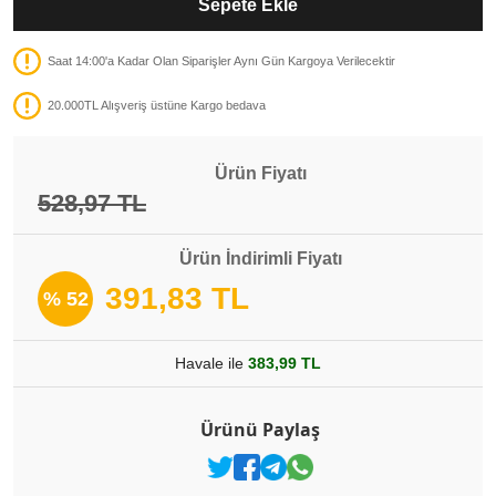
Sepete Ekle
Saat 14:00'a Kadar Olan Siparişler Aynı Gün Kargoya Verilecektir
20.000TL Alışveriş üstüne Kargo bedava
Ürün Fiyatı
528,97 TL
Ürün İndirimli Fiyatı
391,83 TL
% 52
Havale ile
383,99 TL
Ürünü Paylaş