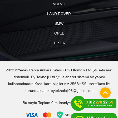
VOLVO
LAND ROVER
BMW
OPEL
TESLA
2023 ©Yedek Parça Ankara Sitesi ECS Otomoiv Ltd.Şti. e-ticaret
sistemidir. Ey Teknolji Ltd.Şti. e-ticaret sistemi alt yapısı
kullanmaktadır. Kredi kartı bilgileriniz 256Bit SSL sertifikası ile
korunmaktadır. eyteknoloji06@gmail.com
Bu sayfa Toplam 0 milisaniyede oluşturuldu.