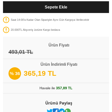
Sepete Ekle
Saat 14:00'a Kadar Olan Siparişler Aynı Gün Kargoya Verilecektir
20.000TL Alışveriş üstüne Kargo bedava
Ürün Fiyatı
493,01 TL
Ürün İndirimli Fiyatı
365,19 TL
% 36
Havale ile
357,89 TL
Ürünü Paylaş