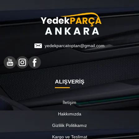
yedekparcatoptan@gmail.com
ALIŞVERİŞ
İletişim
Hakkımızda
Gizlilik Politikamız
Kargo ve Teslimat