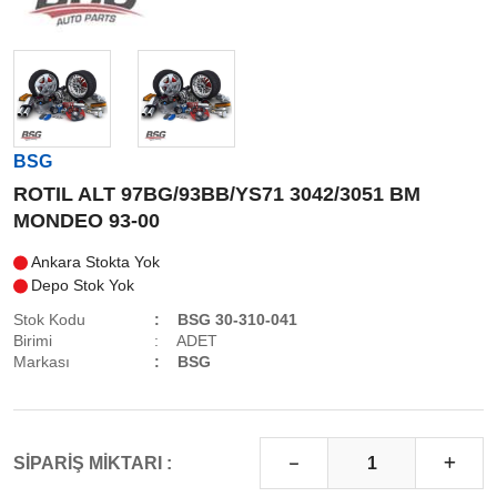
BSG
ROTIL ALT 97BG/93BB/YS71 3042/3051 BM
MONDEO 93-00
Ankara Stokta Yok
Depo Stok Yok
Stok Kodu
BSG 30-310-041
Birimi
ADET
Markası
BSG
SİPARİŞ MİKTARI :