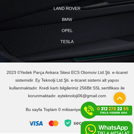
LAND ROVER
BMW
OPEL
TESLA
2023 ©Yedek Parça Ankara Sitesi ECS Otomoiv Ltd.Şti. e-ticaret
sistemidir. Ey Teknolji Ltd.Şti. e-ticaret sistemi alt yapısı
kullanmaktadır. Kredi kartı bilgileriniz 256Bit SSL sertifikası ile
korunmaktadır. eyteknoloji06@gmail.com
Bu sayfa Toplam 0 milisaniyede oluşturuldu.