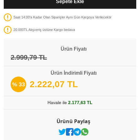
Sepete Ekle
Saat 14:00'a Kadar Olan Siparişler Aynı Gün Kargoya Verilecektir
20.000TL Alışveriş üstüne Kargo bedava
Ürün Fiyatı
2.999,79 TL
Ürün İndirimli Fiyatı
2.222,07 TL
% 33
Havale ile
2.177,63 TL
Ürünü Paylaş