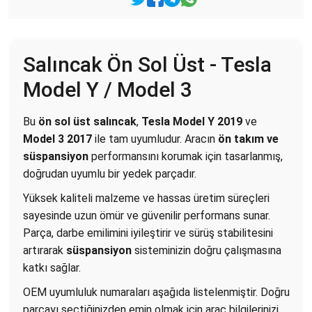
Salıncak Ön Sol Üst - Tesla
Model Y / Model 3
Bu
ön sol üst salıncak
,
Tesla Model Y 2019
ve
Model 3 2017
ile tam uyumludur. Aracın
ön takım ve
süspansiyon
performansını korumak için tasarlanmış,
doğrudan uyumlu bir yedek parçadır.
Yüksek kaliteli malzeme ve hassas üretim süreçleri
sayesinde uzun ömür ve güvenilir performans sunar.
Parça, darbe emilimini iyileştirir ve sürüş stabilitesini
artırarak
süspansiyon
sisteminizin doğru çalışmasına
katkı sağlar.
OEM uyumluluk numaraları aşağıda listelenmiştir. Doğru
parçayı seçtiğinizden emin olmak için araç bilgilerinizi