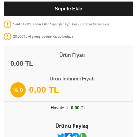
Sepete Ekle
Saat 14:00'a Kadar Olan Siparişler Aynı Gün Kargoya Verilecektir
20.000TL Alışveriş üstüne Kargo bedava
Ürün Fiyatı
0,00 TL
Ürün İndirimli Fiyatı
0,00 TL
% 0
Havale ile
0,00 TL
Ürünü Paylaş