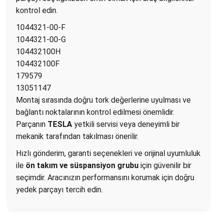
kontrol edin.
1044321-00-F
1044321-00-G
104432100H
104432100F
179579
13051147
Montaj sırasında doğru tork değerlerine uyulması ve
bağlantı noktalarının kontrol edilmesi önemlidir.
Parçanın
TESLA
yetkili servisi veya deneyimli bir
mekanik tarafından takılması önerilir.
Hızlı gönderim, garanti seçenekleri ve orijinal uyumluluk
ile
ön takım ve süspansiyon grubu
için güvenilir bir
seçimdir. Aracınızın performansını korumak için doğru
yedek parçayı tercih edin.