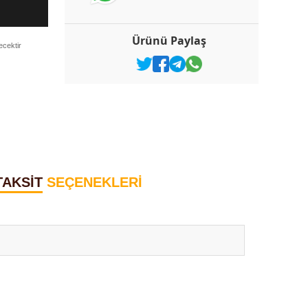
Ürünü Paylaş
ecektir
TAKSİT
SEÇENEKLERİ