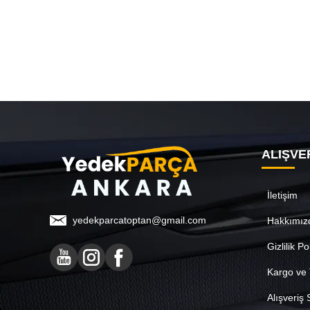
ALIŞVE
İletişim
yedekparcatoptan@gmail.com
Hakkımız
Gizlilik Po
Kargo ve 
Alışveriş