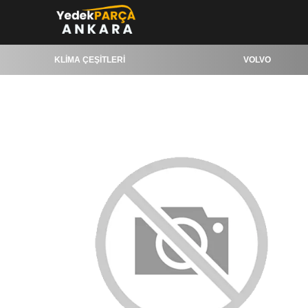
KLİMA ÇEŞİTLERİ
VOLVO