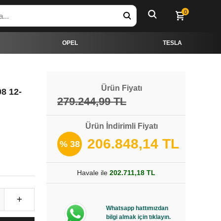
0
OPEL
TESLA
Ürün Fiyatı
8 12-
279.244,99 TL
Ürün İndirimli Fiyatı
206.848,14 TL
% 38
Havale ile
202.711,18 TL
Whatsapp hattımızdan
bilgi almak için tıklayın.