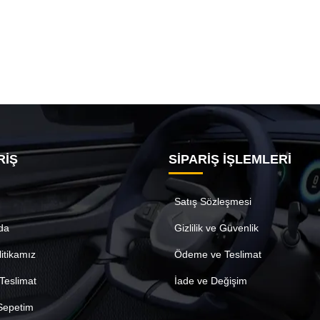
RİŞ
SİPARİŞ İŞLEMLERİ
Satış Sözleşmesi
da
Gizlilik ve Güvenlik
litikamız
Ödeme ve Teslimat
Teslimat
İade ve Değişim
 Sepetim