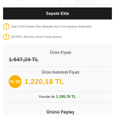
Sepete Ekle
Saat 14:00'a Kadar Olan Siparişler Aynı Gün Kargoya Verilecektir
20.000TL Alışveriş üstüne Kargo bedava
Ürün Fiyatı
1.647,24 TL
Ürün İndirimli Fiyatı
1.220,18 TL
% 32
Havale ile
1.195,78 TL
Ürünü Paylaş