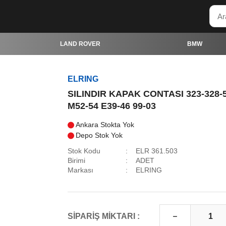
LAND ROVER
BMW
ELRING
SILINDIR KAPAK CONTASI 323-328-
M52-54 E39-46 99-03
Ankara Stokta Yok
Depo Stok Yok
Stok Kodu
ELR 361.503
Birimi
ADET
Markası
ELRING
SİPARİŞ MİKTARI :