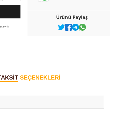
Ürünü Paylaş
ecektir
TAKSİT
SEÇENEKLERİ