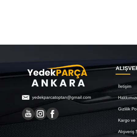
ALIŞVE
İletişim
yedekparcatoptan@gmail.com
Hakkımız
Gizlilik Po
Kargo ve 
Alışveriş