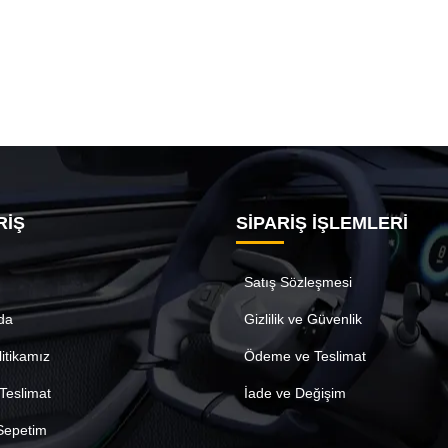
RİŞ
SİPARİŞ İŞLEMLERİ
Satış Sözleşmesi
da
Gizlilik ve Güvenlik
litikamız
Ödeme ve Teslimat
Teslimat
İade ve Değişim
 Sepetim