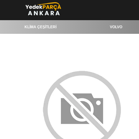
KLİMA ÇEŞİTLERİ
VOLVO