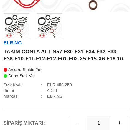
ELRING
TAKIM CONTA ALT N57 F30-F31-F34-F32-F33-
F36-F10-F11-F12-F12-F01-F02-X5 F15-X6 F16 10-
Ankara Stokta Yok
Depo Stok Var
Stok Kodu
ELR 456.250
Birimi
ADET
Markası
ELRING
SİPARİŞ MİKTARI :