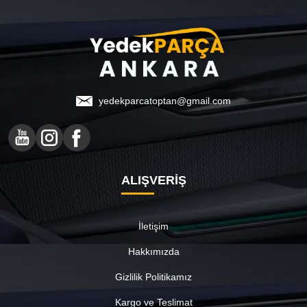
yedekparcatoptan@gmail.com
ALIŞVERİŞ
İletişim
Hakkımızda
Gizlilik Politikamız
Kargo ve Teslimat