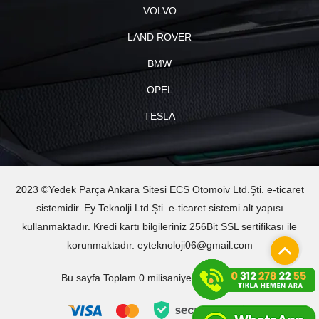
VOLVO
LAND ROVER
BMW
OPEL
TESLA
2023 ©Yedek Parça Ankara Sitesi ECS Otomoiv Ltd.Şti. e-ticaret
sistemidir. Ey Teknolji Ltd.Şti. e-ticaret sistemi alt yapısı
kullanmaktadır. Kredi kartı bilgileriniz 256Bit SSL sertifikası ile
korunmaktadır. eyteknoloji06@gmail.com
Bu sayfa Toplam 0 milisaniyede oluşturuldu.