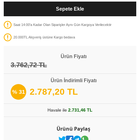
Sepete Ekle
Saat 14:00'a Kadar Olan Siparişler Aynı Gün Kargoya Verilecektir
20.000TL Alışveriş üstüne Kargo bedava
Ürün Fiyatı
3.762,72 TL
Ürün İndirimli Fiyatı
2.787,20 TL
% 31
Havale ile
2.731,46 TL
Ürünü Paylaş