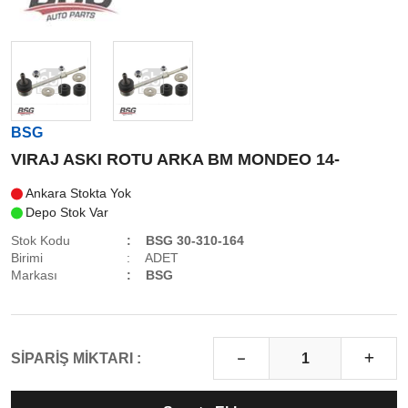
BSG
VIRAJ ASKI ROTU ARKA BM MONDEO 14-
Ankara Stokta Yok
Depo Stok Var
Stok Kodu
BSG 30-310-164
Birimi
ADET
Markası
BSG
SİPARİŞ MİKTARI :