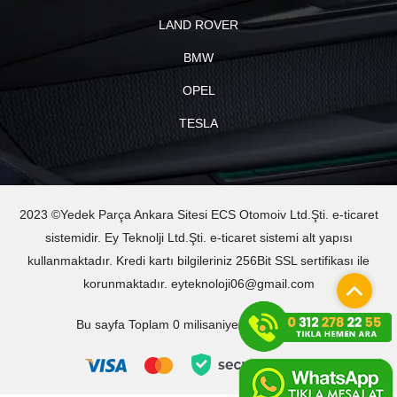
LAND ROVER
BMW
OPEL
TESLA
2023 ©Yedek Parça Ankara Sitesi ECS Otomoiv Ltd.Şti. e-ticaret
sistemidir. Ey Teknolji Ltd.Şti. e-ticaret sistemi alt yapısı
kullanmaktadır. Kredi kartı bilgileriniz 256Bit SSL sertifikası ile
korunmaktadır. eyteknoloji06@gmail.com
Bu sayfa Toplam 0 milisaniyede oluşturuldu.