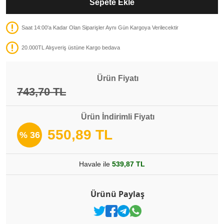
Sepete Ekle
Saat 14:00'a Kadar Olan Siparişler Aynı Gün Kargoya Verilecektir
20.000TL Alışveriş üstüne Kargo bedava
Ürün Fiyatı
743,70 TL
Ürün İndirimli Fiyatı
550,89 TL
% 36
Havale ile
539,87 TL
Ürünü Paylaş