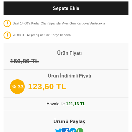
Sepete Ekle
Saat 14:00'a Kadar Olan Siparişler Aynı Gün Kargoya Verilecektir
20.000TL Alışveriş üstüne Kargo bedava
Ürün Fiyatı
166,86 TL
Ürün İndirimli Fiyatı
123,60 TL
% 33
Havale ile
121,13 TL
Ürünü Paylaş