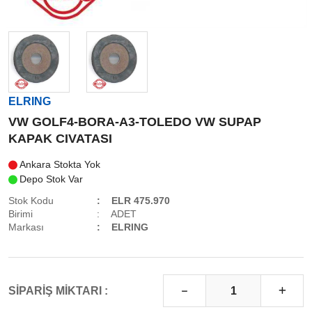
ELRING
VW GOLF4-BORA-A3-TOLEDO VW SUPAP
KAPAK CIVATASI
Ankara Stokta Yok
Depo Stok Var
Stok Kodu
ELR 475.970
Birimi
ADET
Markası
ELRING
SİPARİŞ MİKTARI :