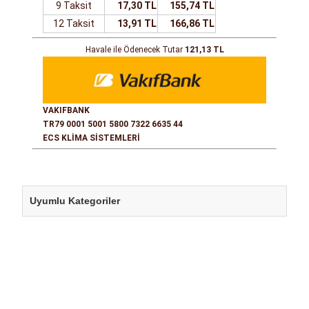
9 Taksit
17,30 TL
155,74 TL
12 Taksit
13,91 TL
166,86 TL
Havale ile Ödenecek Tutar
121,13 TL
VAKIFBANK
TR79 0001 5001 5800 7322 6635 44
ECS KLİMA SİSTEMLERİ
Uyumlu Kategoriler