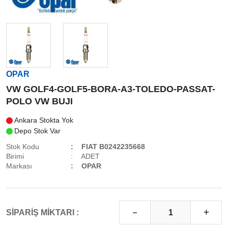
OPAR
VW GOLF4-GOLF5-BORA-A3-TOLEDO-PASSAT-
POLO VW BUJI
Ankara Stokta Yok
Depo Stok Var
Stok Kodu
FIAT B0242235668
Birimi
ADET
Markası
OPAR
SİPARİŞ MİKTARI :