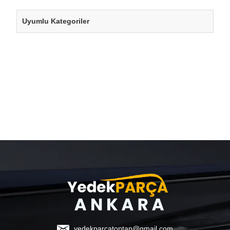
Uyumlu Kategoriler
yedekparcatoptan@gmail.com