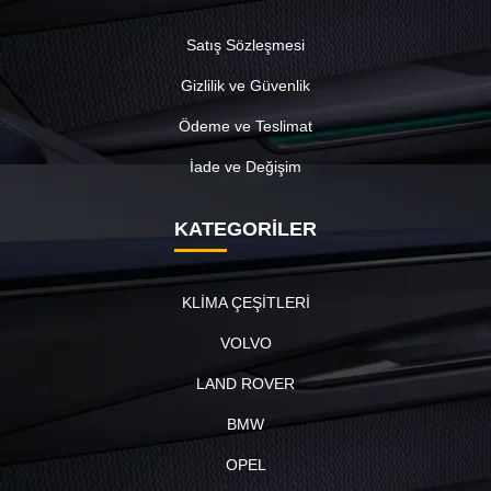
Satış Sözleşmesi
Gizlilik ve Güvenlik
Ödeme ve Teslimat
İade ve Değişim
KATEGORİLER
KLİMA ÇEŞİTLERİ
VOLVO
LAND ROVER
BMW
OPEL