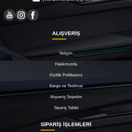
ALIŞVERİŞ
İletişim
Hakkımızda
Gizlilik Politikamız
Kargo ve Teslimat
Alışveriş Sepetim
Sipariş Takibi
SİPARİŞ İŞLEMLERİ