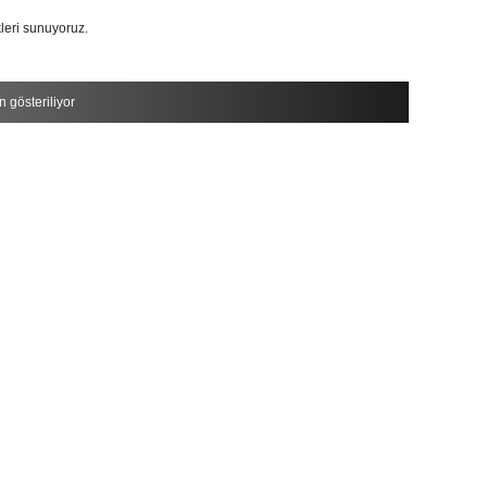
leri sunuyoruz.
 gösteriliyor