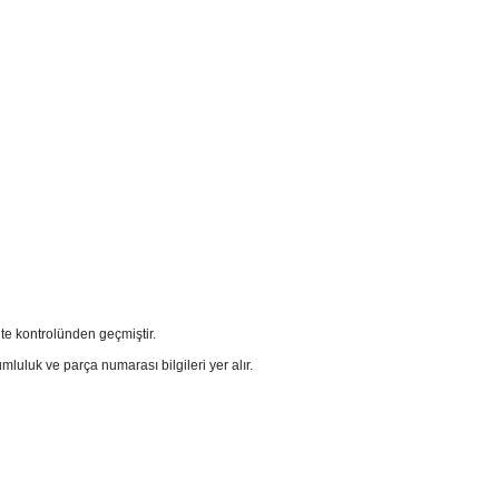
te kontrolünden geçmiştir.
luluk ve parça numarası bilgileri yer alır.