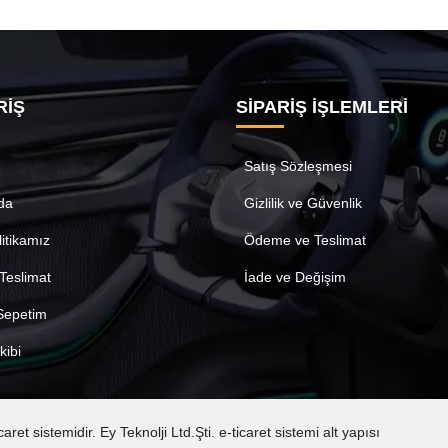
RİŞ
SİPARİŞ İŞLEMLERİ
Satış Sözleşmesi
da
Gizlilik ve Güvenlik
litikamız
Ödeme ve Teslimat
Teslimat
İade ve Değişim
 Sepetim
kibi
t sistemidir. Ey Teknolji Ltd.Şti. e-ticaret sistemi alt yapısı