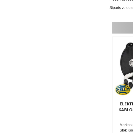
Sipariş ve des
ELEKT
KABLO
Markası
Stok Ko