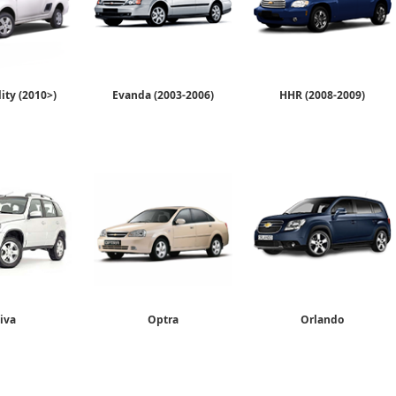
lity (2010>)
Evanda (2003-2006)
HHR (2008-2009)
iva
Optra
Orlando