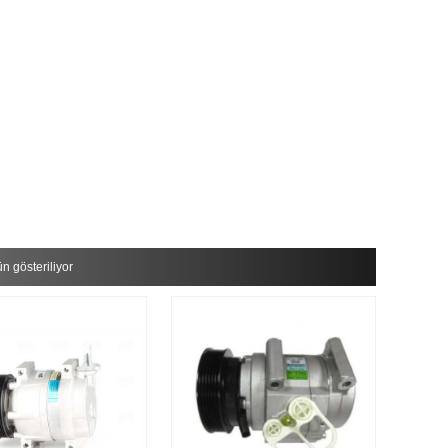
n gösteriliyor