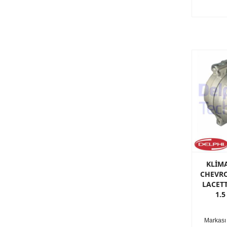
KLİM
CHEVRO
LACETT
1.5
Markası