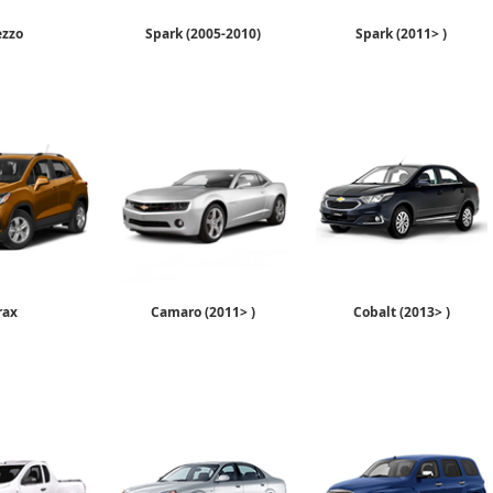
ezzo
Spark (2005-2010)
Spark (2011> )
rax
Camaro (2011> )
Cobalt (2013> )