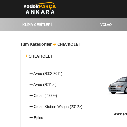
KLİMA ÇEŞİTLERİ
VOLVO
Tüm Kategoriler
CHEVROLET
CHEVROLET
Aveo (2002-2011)
Aveo (2011> )
Cruze (2009>)
Cruze Station Wagon (2012>)
Aveo (2
Epica