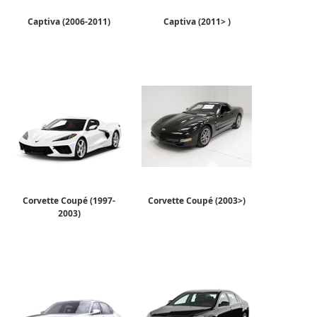
Captiva (2006-2011)
Captiva (2011> )
Corvette Coupé (1997-
Corvette Coupé (2003>)
2003)