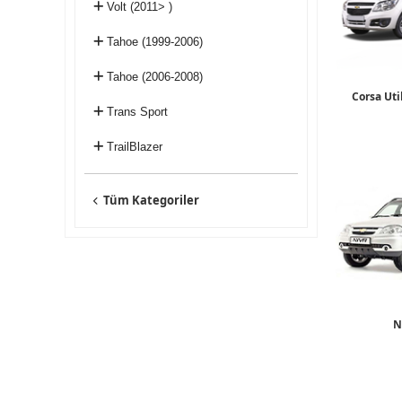
Volt (2011> )
Tahoe (1999-2006)
Tahoe (2006-2008)
Corsa Uti
Trans Sport
TrailBlazer
Tüm Kategoriler
N