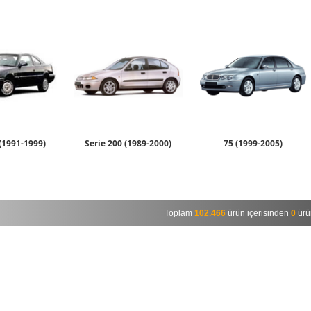
 (1991-1999)
Serie 200 (1989-2000)
75 (1999-2005)
Toplam
102.466
ürün içerisinden
0
ürün