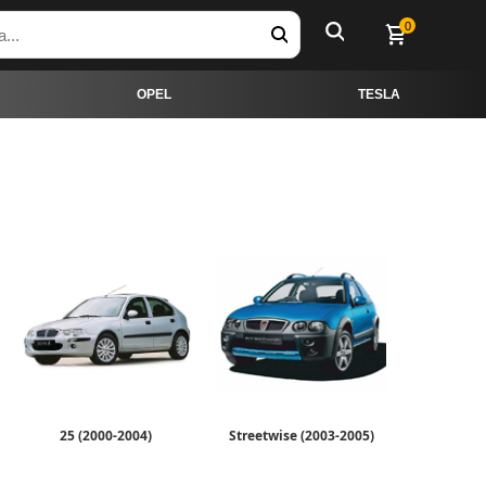
0
OPEL
TESLA
25 (2000-2004)
Streetwise (2003-2005)