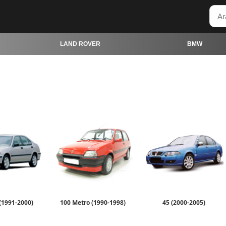
LAND ROVER
BMW
 (1991-2000)
100 Metro (1990-1998)
45 (2000-2005)